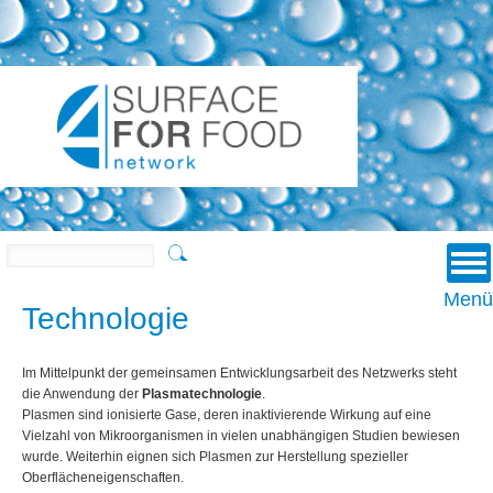
u
u
Suchen
Menü
Technologie
Im Mittelpunkt der gemeinsamen Entwicklungsarbeit des Netzwerks steht
die Anwendung der
Plasmatechnologie
.
Plasmen sind ionisierte Gase, deren inaktivierende Wirkung auf eine
Vielzahl von Mikroorganismen in vielen unabhängigen Studien bewiesen
wurde. Weiterhin eignen sich Plasmen zur Herstellung spezieller
Oberflächeneigenschaften.