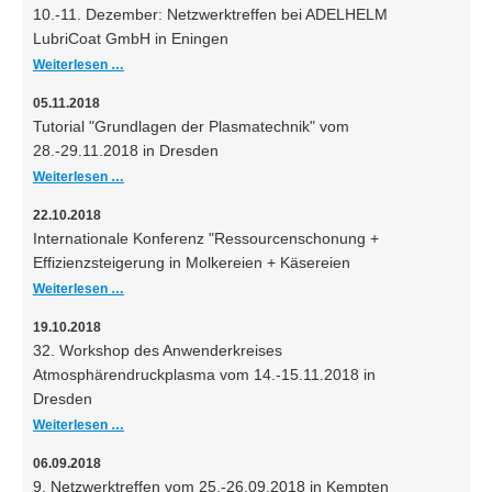
10.-11. Dezember: Netzwerktreffen bei ADELHELM
LubriCoat GmbH in Eningen
Weiterlesen …
05.11.2018
Tutorial "Grundlagen der Plasmatechnik" vom
28.-29.11.2018 in Dresden
Weiterlesen …
22.10.2018
Internationale Konferenz "Ressourcenschonung +
Effizienzsteigerung in Molkereien + Käsereien
Weiterlesen …
19.10.2018
32. Workshop des Anwenderkreises
Atmosphärendruckplasma vom 14.-15.11.2018 in
Dresden
Weiterlesen …
06.09.2018
9. Netzwerktreffen vom 25.-26.09.2018 in Kempten